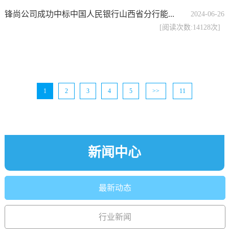
锋尚公司成功中标中国人民银行山西省分行能...
2024-06-26
[阅读次数:14128次]
1
2
3
4
5
>>
11
新闻中心
最新动态
行业新闻