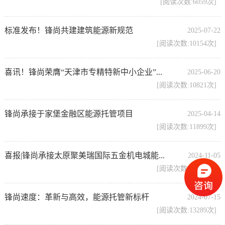
[阅读次数:6059次]
标准发布！锋尚共建建筑能源新规范
2025-07-22
[阅读次数:10154次]
喜讯！锋尚荣膺“天津市专精特新中小企业”...
2025-06-20
[阅读次数:10821次]
锋尚承接于家堡金融区能源托管项目
2025-04-14
[阅读次数:11899次]
喜报|锋尚承接太原聚美瑞国际五金机电城能...
2024-11-05
[阅读次数:12684次]
锋尚速度：革新与高效，能源托管新标杆
2024-07-15
[阅读次数:13289次]